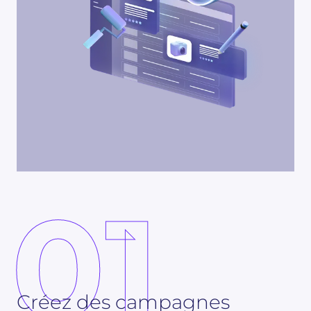
01
Créez des campagnes