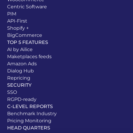
Centric Software
PIM
API-First
Shopify +
BigCommerce
TOP 5 FEATURES
AI by Ailice
Maketplaces feeds
Amazon Ads
Dialog Hub
Repricing
SECURITY
SSO
RGPD-ready
C-LEVEL REPORTS
Benchmark Industry
Pricing Monitoring
HEAD QUARTERS