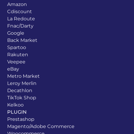
Amazon
Cdiscount
La Redoute
Fnac/Darty
Google
Back Market
Spartoo
Rakuten
Veepee
eBay
Metro Market
Leroy Merlin
Decathlon
TikTok Shop
Kelkoo
PLUGIN
Prestashop
Magento/Adobe Commerce
Woocommerce