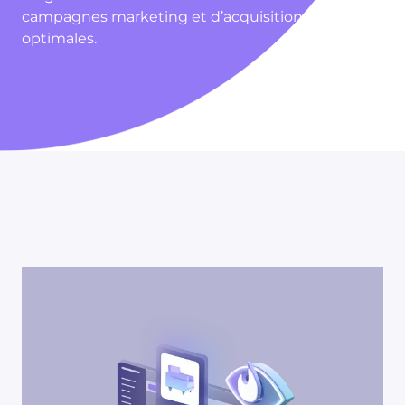
campagnes marketing et d’acquisition
optimales.