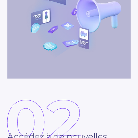
02
Accédez à de nouvelles