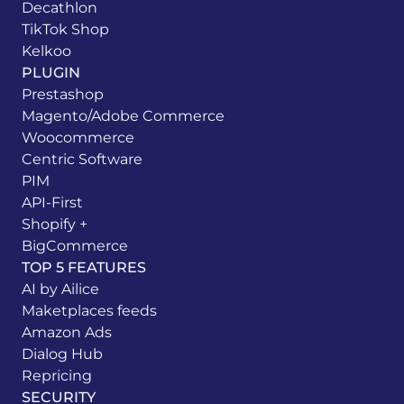
Decathlon
TikTok Shop
Kelkoo
PLUGIN
Prestashop
Magento/Adobe Commerce
Woocommerce
Centric Software
PIM
API-First
Shopify +
BigCommerce
TOP 5 FEATURES
AI by Ailice
Maketplaces feeds
Amazon Ads
Dialog Hub
Repricing
SECURITY