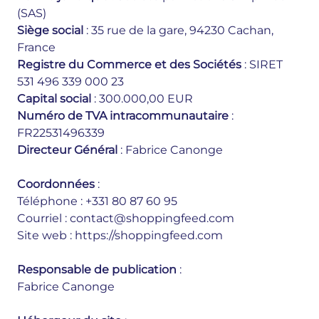
(SAS)
Siège social
: 35 rue de la gare, 94230 Cachan,
France
Registre du Commerce et des Sociétés
: SIRET
531 496 339 000 23
Capital social
: 300.000,00 EUR
Numéro de TVA intracommunautaire
:
FR22531496339
Directeur Général
: Fabrice Canonge
Coordonnées
:
Téléphone : +331 80 87 60 95
Courriel : contact@shoppingfeed.com
Site web : https://shoppingfeed.com
Responsable de publication
:
Fabrice Canonge