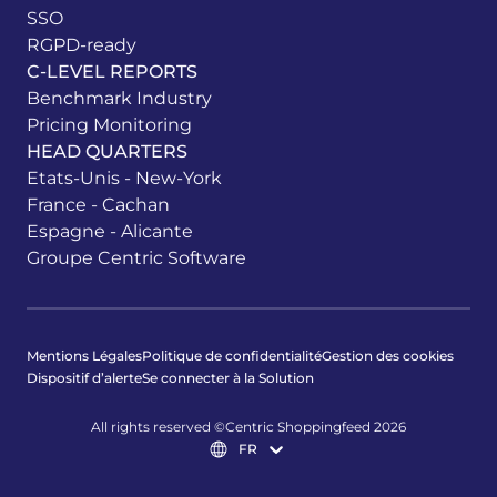
SSO
RGPD-ready
C-LEVEL REPORTS
Benchmark Industry
Pricing Monitoring
HEAD QUARTERS
Etats-Unis - New-York
France - Cachan
Espagne - Alicante
Groupe Centric Software
Mentions Légales
Politique de confidentialité
Gestion des cookies
Dispositif d’alerte
Se connecter à la Solution
All rights reserved ©Centric Shoppingfeed 2026
FR