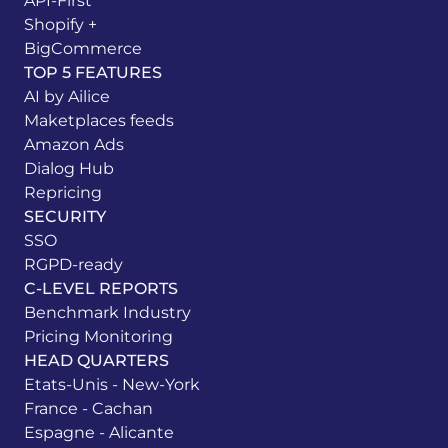
API-First
Shopify +
BigCommerce
TOP 5 FEATURES
AI by Ailice
Maketplaces feeds
Amazon Ads
Dialog Hub
Repricing
SECURITY
SSO
RGPD-ready
C-LEVEL REPORTS
Benchmark Industry
Pricing Monitoring
HEAD QUARTERS
Etats-Unis - New-York
France - Cachan
Espagne - Alicante