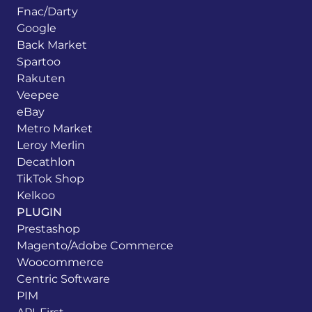
Fnac/Darty
Google
Back Market
Spartoo
Rakuten
Veepee
eBay
Metro Market
Leroy Merlin
Decathlon
TikTok Shop
Kelkoo
PLUGIN
Prestashop
Magento/Adobe Commerce
Woocommerce
Centric Software
PIM