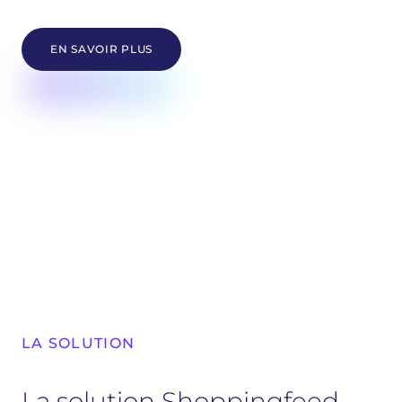
EN SAVOIR PLUS
LA SOLUTION
La solution Shoppingfeed