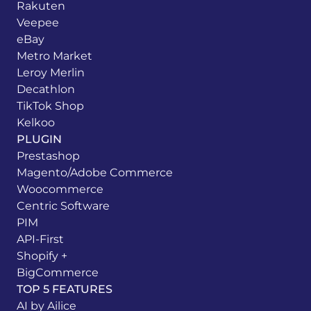
Rakuten
Veepee
eBay
Metro Market
Leroy Merlin
Decathlon
TikTok Shop
Kelkoo
PLUGIN
Prestashop
Magento/Adobe Commerce
Woocommerce
Centric Software
PIM
API-First
Shopify +
BigCommerce
TOP 5 FEATURES
AI by Ailice