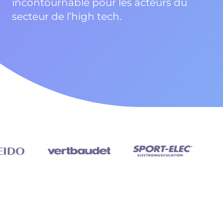
incontournable pour les acteurs du
secteur de l’high tech.