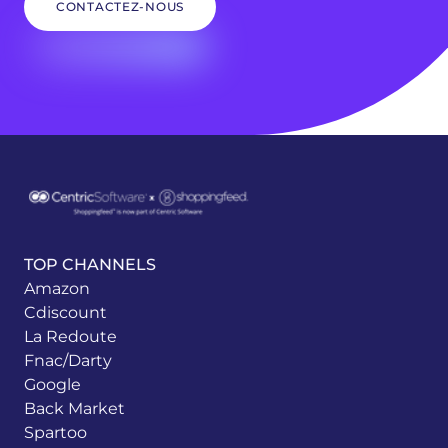
CONTACTEZ-NOUS
TOP CHANNELS
Amazon
Cdiscount
La Redoute
Fnac/Darty
Google
Back Market
Spartoo