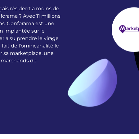
çais résident à moins de
orama ? Avec 11 millions
ins, Conforama est une
 implantée sur le
ler a su prendre le virage
fait de l’omnicanalité le
r sa marketplace, une
s marchands de