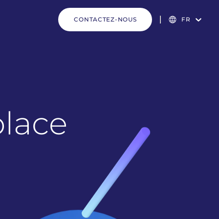
CONTACTEZ-NOUS
FR
place