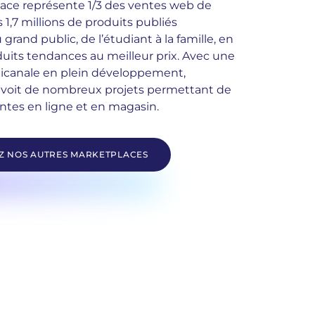
lace représente 1/3 des ventes web de
s 1,7 millions de produits publiés
 grand public, de l’étudiant à la famille, en
uits tendances au meilleur prix. Avec une
icanale en plein développement,
évoit de nombreux projets permettant de
ntes en ligne et en magasin.
 NOS AUTRES MARKETPLACES