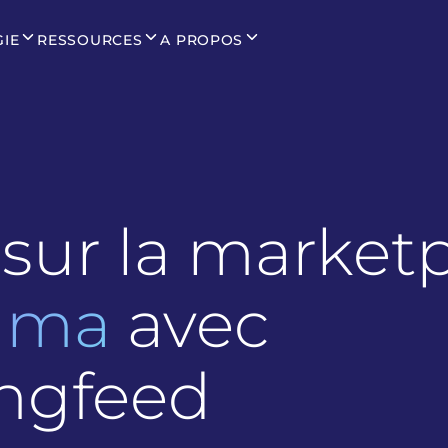
GIE
RESSOURCES
A PROPOS
sur la market
rama
avec
ngfeed