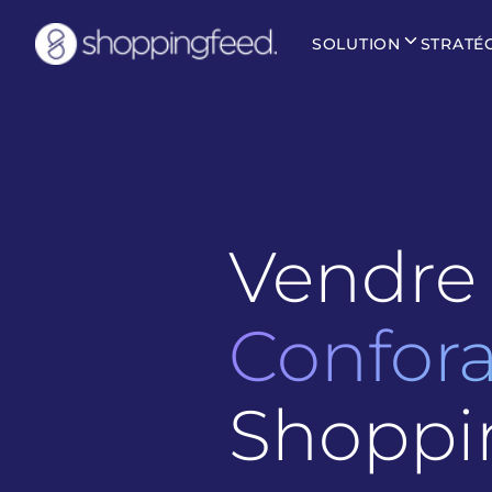
SOLUTION
STRATÉ
Vendre 
Confo
Shoppi