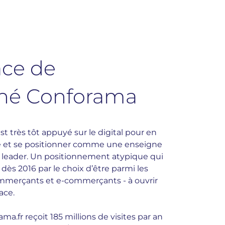
ace de
hé Conforama
t très tôt appuyé sur le digital pour en
ce et se positionner comme une enseigne
r leader. Un positionnement atypique qui
 dès 2016 par le choix d’être parmi les
mmerçants et e-commerçants - à ouvrir
ace.
ama.fr reçoit 185 millions de visites par an