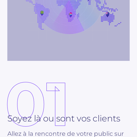
01
Soyez là ou sont vos clients
Allez à la rencontre de votre public sur