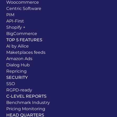
Woocommerce
Centric Software
PIM
API-First
Shopify +
BigCommerce
TOP 5 FEATURES
AI by Ailice
Maketplaces feeds
Amazon Ads
Dialog Hub
Repricing
SECURITY
SSO
RGPD-ready
C-LEVEL REPORTS
Benchmark Industry
Pricing Monitoring
HEAD QUARTERS