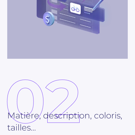
02
Matière, description, coloris,
tailles…