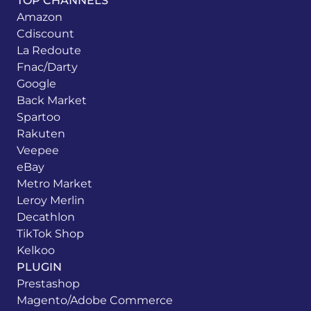
TOP CHANNELS
Amazon
Cdiscount
La Redoute
Fnac/Darty
Google
Back Market
Spartoo
Rakuten
Veepee
eBay
Metro Market
Leroy Merlin
Decathlon
TikTok Shop
Kelkoo
PLUGIN
Prestashop
Magento/Adobe Commerce