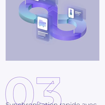
03
Synchronisation rapide avec