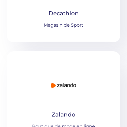
Decathlon
Magasin de Sport
Zalando
Boutique de mode en ligne