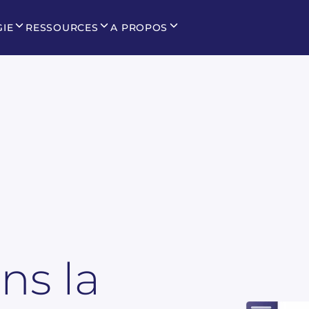
GIE
RESSOURCES
A PROPOS
s la