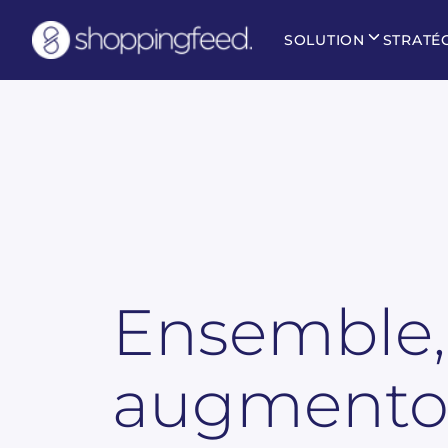
SOLUTION
STRATÉ
Ensemble,
augmenton