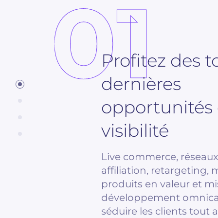
01
Profitez des t
dernières
opportunités
visibilité
Live commerce, réseaux
affiliation, retargeting,
produits en valeur et mi
développement omnica
séduire les clients tout 