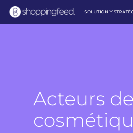
SOLUTION
STRATÉ
Acteurs de
cosmétiq