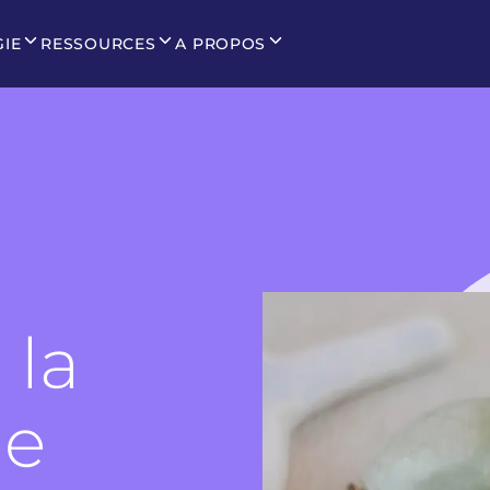
GIE
RESSOURCES
A PROPOS
 la
ue