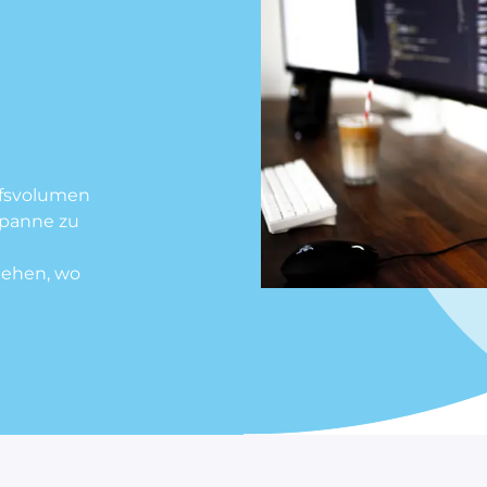
ufsvolumen
spanne zu
gehen, wo