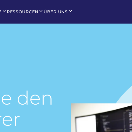
E
RESSOURCEN
ÜBER UNS
ie den
rer