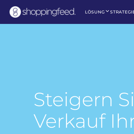
LÖSUNG
STRATEGI
Steigern S
Verkauf Ih