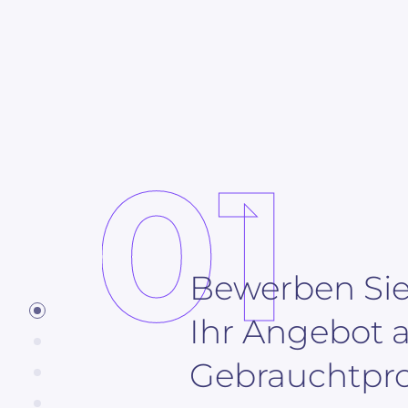
01
Bewerben Si
Ihr Angebot 
Gebrauchtpr