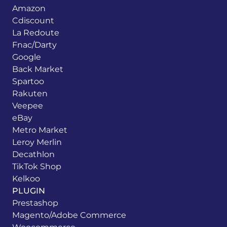
Amazon
Cdiscount
La Redoute
Fnac/Darty
Google
Back Market
Spartoo
Rakuten
Veepee
eBay
Metro Market
Leroy Merlin
Decathlon
TikTok Shop
Kelkoo
PLUGIN
Prestashop
Magento/Adobe Commerce