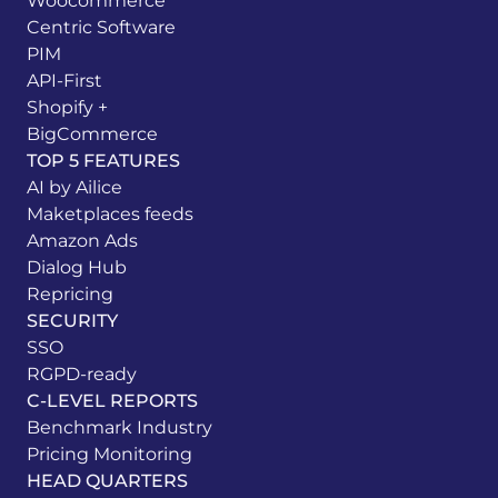
Woocommerce
Centric Software
PIM
API-First
Shopify +
BigCommerce
TOP 5 FEATURES
AI by Ailice
Maketplaces feeds
Amazon Ads
Dialog Hub
Repricing
SECURITY
SSO
RGPD-ready
C-LEVEL REPORTS
Benchmark Industry
Pricing Monitoring
HEAD QUARTERS