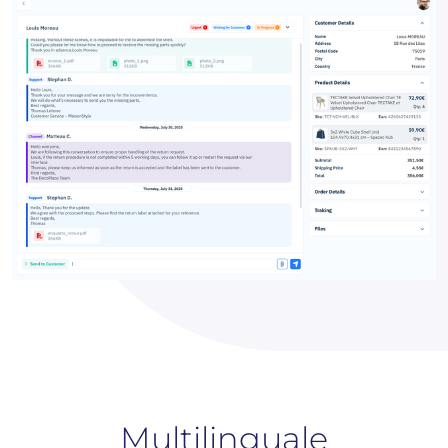
Multilinguale