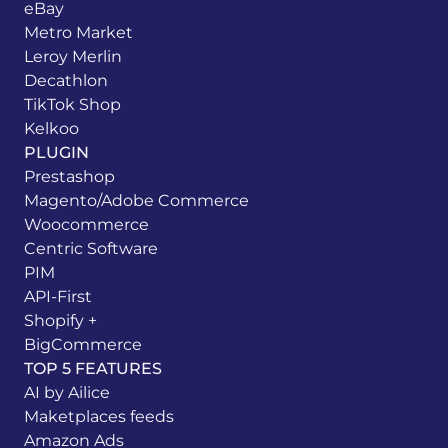
eBay
Metro Market
Leroy Merlin
Decathlon
TikTok Shop
Kelkoo
PLUGIN
Prestashop
Magento/Adobe Commerce
Woocommerce
Centric Software
PIM
API-First
Shopify +
BigCommerce
TOP 5 FEATURES
AI by Ailice
Maketplaces feeds
Amazon Ads