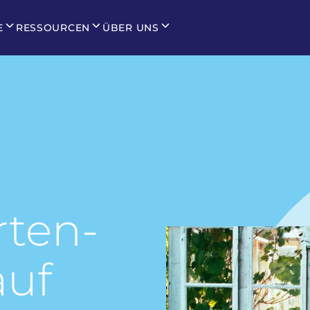
E
RESSOURCEN
ÜBER UNS
rten-
auf