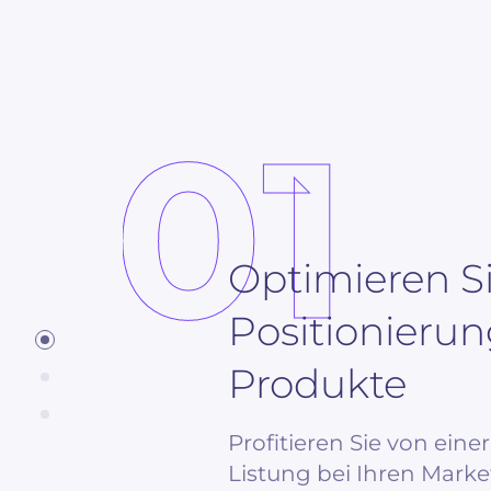
01
Optimieren Si
Positionierun
Produkte
Profitieren Sie von eine
Listung bei Ihren Marke