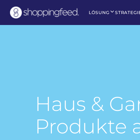
LÖSUNG
STRATEGI
Haus & Ga
Produkte 