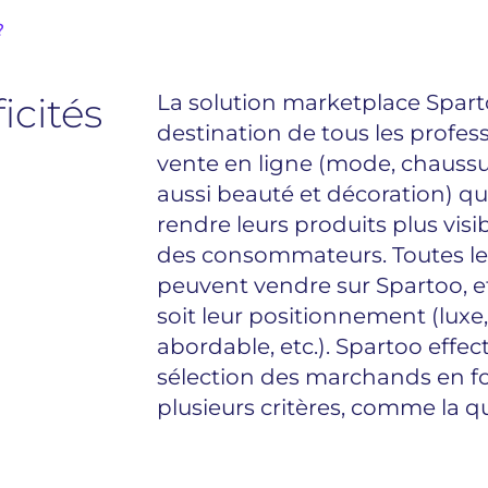
?
icités
La solution marketplace Spart
destination de tous les profes
vente en ligne (mode, chaussu
aussi beauté et décoration) qu
rendre leurs produits plus visi
des consommateurs. Toutes l
peuvent vendre sur Spartoo, et
soit leur positionnement (luxe,
abordable, etc.). Spartoo effe
sélection des marchands en f
plusieurs critères, comme la qua