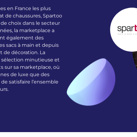
es en France les plus
chat de chaussures, Spartoo
de choix dans le secteur
nnées, la marketplace a
sant également des
es sacs à main et depuis
t de décoration. La
e sélection minutieuse et
s sur sa marketplace, où
gnes de luxe que des
de satisfaire l’ensemble
urs.