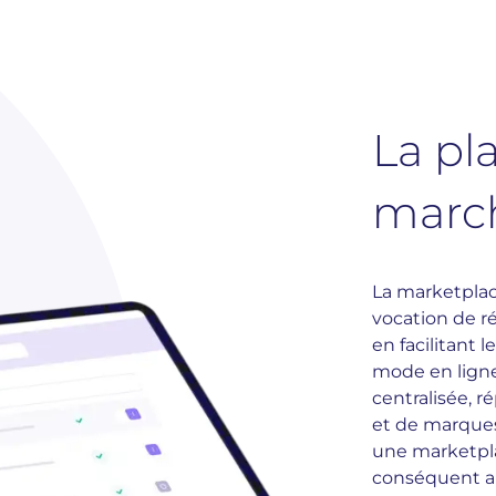
La pl
marc
La marketplace
vocation de 
en facilitant 
mode en ligne
centralisée, 
et de marques 
une marketpl
conséquent a