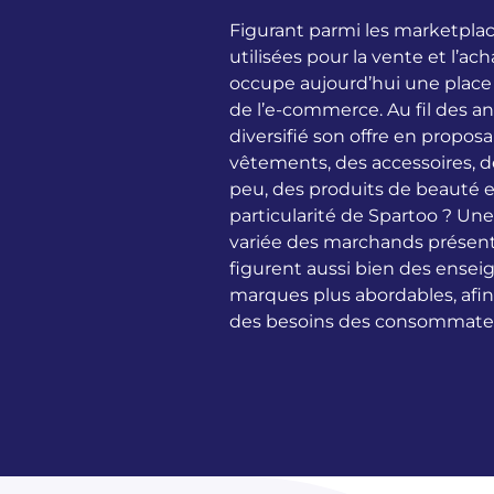
Figurant parmi les marketplac
utilisées pour la vente et l’a
occupe aujourd’hui une place 
de l’e-commerce. Au fil des a
diversifié son offre en propo
vêtements, des accessoires, d
peu, des produits de beauté e
particularité de Spartoo ? Un
variée des marchands présent
figurent aussi bien des ensei
marques plus abordables, afin 
des besoins des consommate