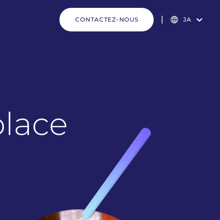
CONTACTEZ-NOUS
JA
place