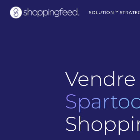
SOLUTION
STRATE
Vendre 
Sparto
Shoppi