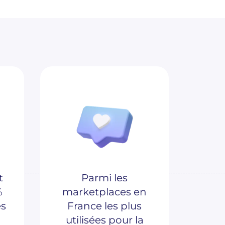
t
Parmi les
%
marketplaces en
es
France les plus
utilisées pour la