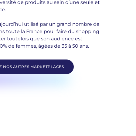
versité de produits au sein d’une seule et
ce.
ujourd’hui utilisé par un grand nombre de
s toute la France pour faire du shopping
ter toutefois que son audience est
0% de femmes, âgées de 35 à 50 ans.
 NOS AUTRES MARKETPLACES