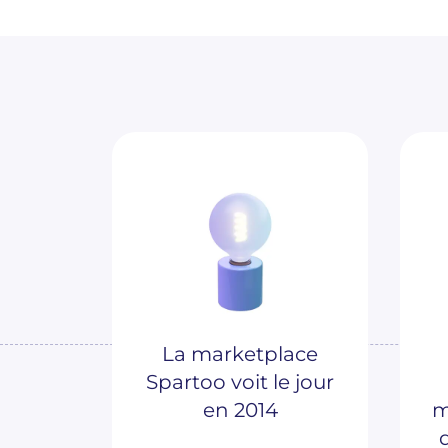
La marketplace
Spartoo voit le jour
en 2014
m