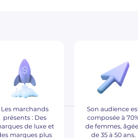
Les marchands
Son audience es
présents : Des
composée à 70
arques de luxe et
de femmes, âgé
des marques plus
de 35 à 50 ans.