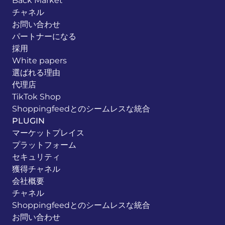
Back Market
チャネル
お問い合わせ
パートナーになる
採用
White papers
選ばれる理由
代理店
TikTok Shop
Shoppingfeedとのシームレスな統合
PLUGIN
マーケットプレイス
プラットフォーム
セキュリティ
獲得チャネル
会社概要
チャネル
Shoppingfeedとのシームレスな統合
お問い合わせ