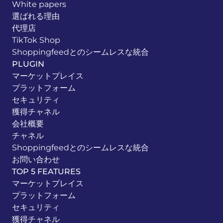
White papers
選ばれる理由
代理店
TikTok Shop
Shoppingfeedとのシームレスな統合
PLUGIN
マーケットプレイス
プラットフォーム
セキュリティ
獲得チャネル
会社概要
チャネル
Shoppingfeedとのシームレスな統合
お問い合わせ
TOP 5 FEATURES
マーケットプレイス
プラットフォーム
セキュリティ
獲得チャネル