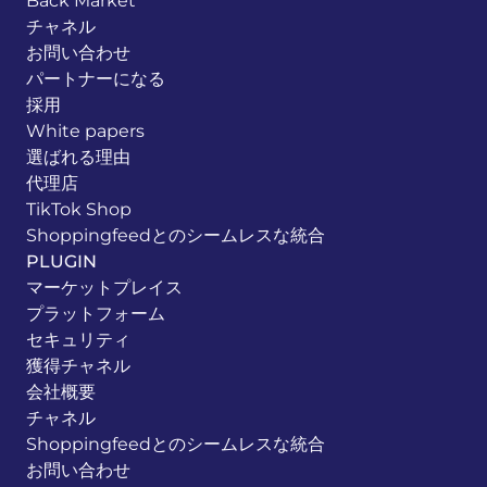
Back Market
チャネル
お問い合わせ
パートナーになる
採用
White papers
選ばれる理由
代理店
TikTok Shop
Shoppingfeedとのシームレスな統合
PLUGIN
マーケットプレイス
プラットフォーム
セキュリティ
獲得チャネル
会社概要
チャネル
Shoppingfeedとのシームレスな統合
お問い合わせ