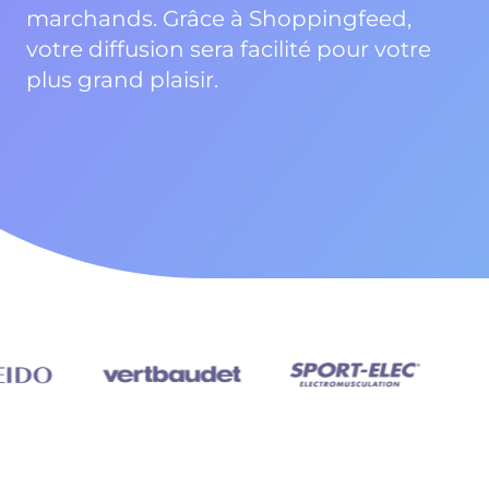
marchands. Grâce à Shoppingfeed,
votre diffusion sera facilité pour votre
plus grand plaisir.