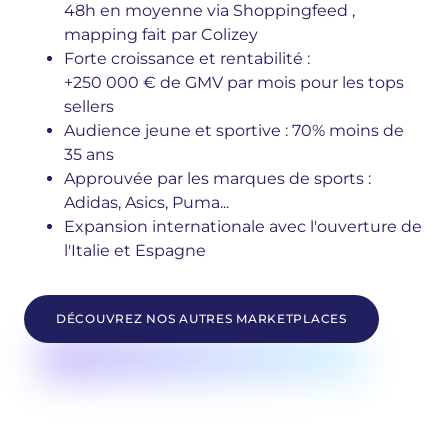
48h en moyenne via Shoppingfeed ,
mapping fait par
Colizey
Forte croissance et rentabilité :
+250 000 € de GMV par mois pour les tops
sellers
Audience jeune et sportive : 70% moins de
35 ans
Approuvée par les marques de sports :
Adidas, Asics, Puma...
Expansion internationale avec l'ouverture de
l'Italie et Espagne
DÉCOUVREZ NOS AUTRES MARKETPLACES