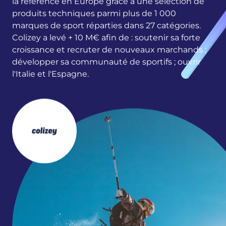
la référence en Europe grâce à une sélection de
produits techniques parmi plus de 1 000
marques de sport réparties dans 27 catégories.
Colizey a levé + 10 M€ afin de : soutenir sa forte
croissance et recruter de nouveaux marchands ;
développer sa communauté de sportifs ; ouvrir
l'Italie et l'Espagne.