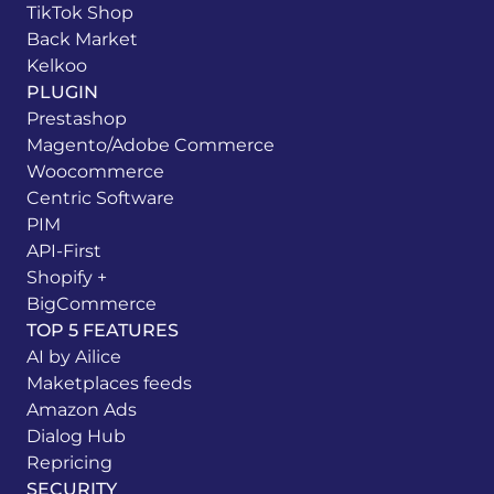
TikTok Shop
Back Market
Kelkoo
PLUGIN
Prestashop
Magento/Adobe Commerce
Woocommerce
Centric Software
PIM
API-First
Shopify +
BigCommerce
TOP 5 FEATURES
AI by Ailice
Maketplaces feeds
Amazon Ads
Dialog Hub
Repricing
SECURITY