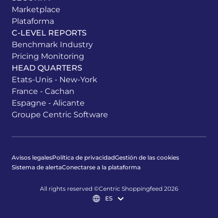
Marketplace
Plataforma
C-LEVEL REPORTS
Benchmark Industry
Pricing Monitoring
HEAD QUARTERS
Etats-Unis - New-York
France - Cachan
Espagne - Alicante
Groupe Centric Software
Avisos legales
Política de privacidad
Gestión de las cookies
Sistema de alerta
Conectarse a la plataforma
All rights reserved ©Centric Shoppingfeed 2026
ES