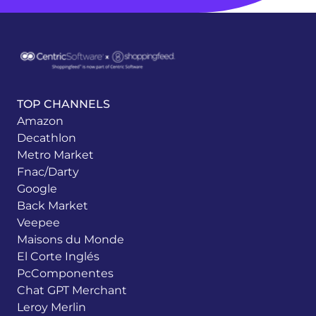
TOP CHANNELS
Amazon
Decathlon
Metro Market
Fnac/Darty
Google
Back Market
Veepee
Maisons du Monde
El Corte Inglés
PcComponentes
Chat GPT Merchant
Leroy Merlin