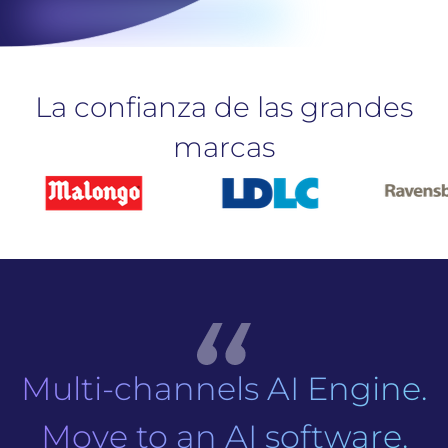
La confianza de las grandes
marcas
Multi-channels AI Engine.
Move to an AI software.