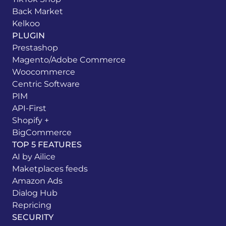
Back Market
Kelkoo
PLUGIN
Prestashop
Magento/Adobe Commerce
Woocommerce
Centric Software
PIM
API-First
Shopify +
BigCommerce
TOP 5 FEATURES
AI by Ailice
Maketplaces feeds
Amazon Ads
Dialog Hub
Repricing
SECURITY