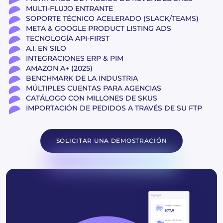
MULTI-FLUJO ENTRANTE
SOPORTE TÉCNICO ACELERADO (SLACK/TEAMS)
META & GOOGLE PRODUCT LISTING ADS
TECNOLOGÍA API-FIRST
A.I. EN SILO
INTEGRACIONES ERP & PIM
AMAZON A+ (2025)
BENCHMARK DE LA INDUSTRIA
MÚLTIPLES CUENTAS PARA AGENCIAS
CATÁLOGO CON MILLONES DE SKUS
IMPORTACIÓN DE PEDIDOS A TRAVÉS DE SU FTP
SOLICITAR UNA DEMOSTRACIÓN