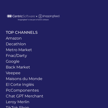
TOP CHANNELS
Amazon
Decathlon
Metro Market
Fnac/Darty
Google
Back Market
Veepee
Maisons du Monde
El Corte Inglés
PcComponentes
Chat GPT Merchant
Leroy Merlin
TikTok Shop