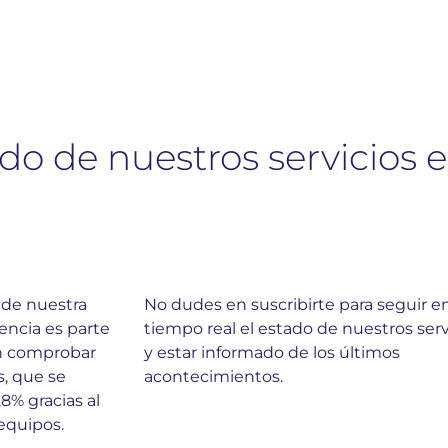
o de nuestros servicios 
 de nuestra
No dudes en suscribirte para seguir e
rencia es parte
tiempo real el estado de nuestros serv
on comprobar
y estar informado de los últimos
s, que se
acontecimientos.
8% gracias al
equipos.