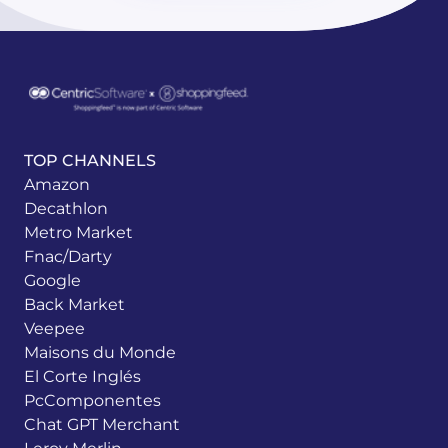
TOP CHANNELS
Amazon
Decathlon
Metro Market
Fnac/Darty
Google
Back Market
Veepee
Maisons du Monde
El Corte Inglés
PcComponentes
Chat GPT Merchant