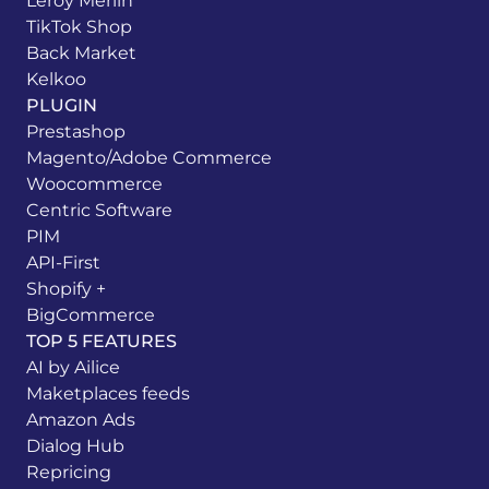
Leroy Merlin
TikTok Shop
Back Market
Kelkoo
PLUGIN
Prestashop
Magento/Adobe Commerce
Woocommerce
Centric Software
PIM
API-First
Shopify +
BigCommerce
TOP 5 FEATURES
AI by Ailice
Maketplaces feeds
Amazon Ads
Dialog Hub
Repricing