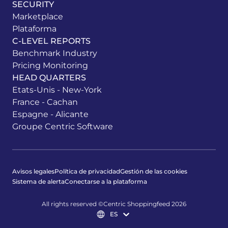
SECURITY
Marketplace
Plataforma
C-LEVEL REPORTS
Benchmark Industry
Pricing Monitoring
HEAD QUARTERS
Etats-Unis - New-York
France - Cachan
Espagne - Alicante
Groupe Centric Software
Avisos legales
Política de privacidad
Gestión de las cookies
Sistema de alerta
Conectarse a la plataforma
All rights reserved ©Centric Shoppingfeed 2026
ES