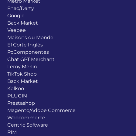
Metro Market
Fnac/Darty
Google
Back Market
Veepee
Maisons du Monde
El Corte Inglés
PcComponentes
Chat GPT Merchant
Leroy Merlin
TikTok Shop
Back Market
Kelkoo
PLUGIN
Prestashop
Magento/Adobe Commerce
Woocommerce
Centric Software
PIM