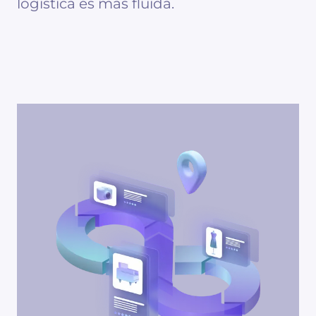
logística es más fluida.