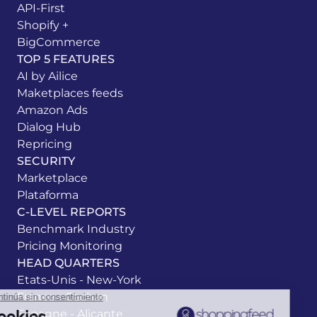
API-First
Shopify +
BigCommerce
TOP 5 FEATURES
AI by Ailice
Maketplaces feeds
Amazon Ads
Dialog Hub
Repricing
SECURITY
Marketplace
Plataforma
C-LEVEL REPORTS
Benchmark Industry
Pricing Monitoring
HEAD QUARTERS
Etats-Unis - New-York
France - Cachan
Espagne - Alicante