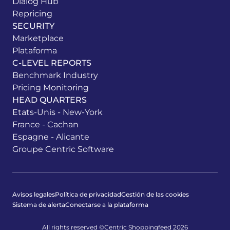
Dialog Hub
Repricing
SECURITY
Marketplace
Plataforma
C-LEVEL REPORTS
Benchmark Industry
Pricing Monitoring
HEAD QUARTERS
Etats-Unis - New-York
France - Cachan
Espagne - Alicante
Groupe Centric Software
Avisos legales
Política de privacidad
Gestión de las cookies
Sistema de alerta
Conectarse a la plataforma
All rights reserved ©Centric Shoppingfeed 2026