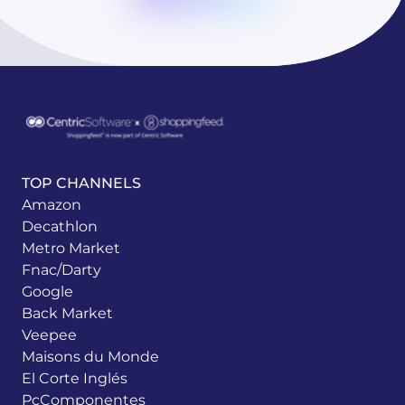
TOP CHANNELS
Amazon
Decathlon
Metro Market
Fnac/Darty
Google
Back Market
Veepee
Maisons du Monde
El Corte Inglés
PcComponentes