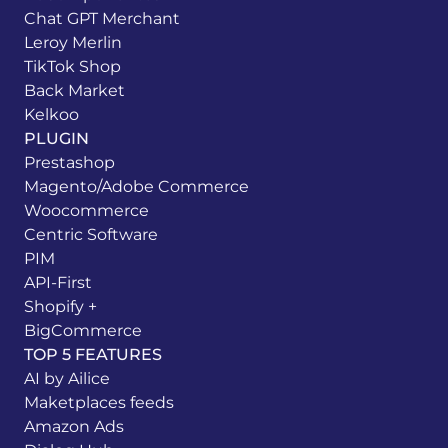
Chat GPT Merchant
Leroy Merlin
TikTok Shop
Back Market
Kelkoo
PLUGIN
Prestashop
Magento/Adobe Commerce
Woocommerce
Centric Software
PIM
API-First
Shopify +
BigCommerce
TOP 5 FEATURES
AI by Ailice
Maketplaces feeds
Amazon Ads