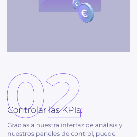
02
Controlar las KPIs:
Gracias a nuestra interfaz de análisis y
nuestros paneles de control, puede