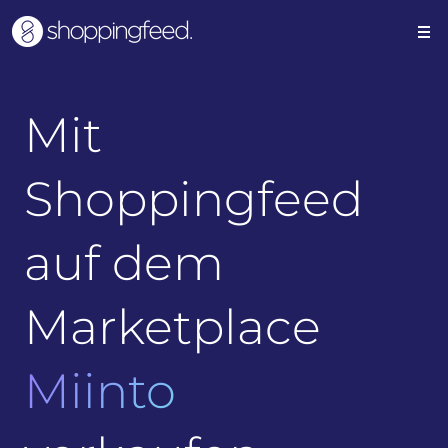
Mit
Shoppingfeed
auf dem
Marketplace
Miinto