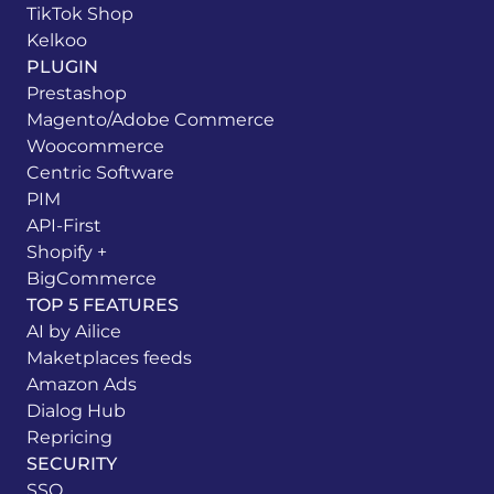
TikTok Shop
Kelkoo
PLUGIN
Prestashop
Magento/Adobe Commerce
Woocommerce
Centric Software
PIM
API-First
Shopify +
BigCommerce
TOP 5 FEATURES
AI by Ailice
Maketplaces feeds
Amazon Ads
Dialog Hub
Repricing
SECURITY
SSO