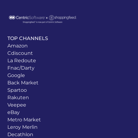
TOP CHANNELS
Amazon
Cdiscount
La Redoute
Fnac/Darty
Google
Back Market
Spartoo
Rakuten
Veepee
eBay
Metro Market
Leroy Merlin
Decathlon