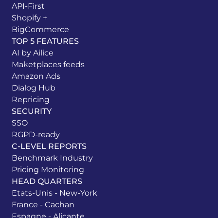
API-First
Shopify +
BigCommerce
TOP 5 FEATURES
AI by Ailice
Maketplaces feeds
Amazon Ads
Dialog Hub
Repricing
SECURITY
SSO
RGPD-ready
C-LEVEL REPORTS
Benchmark Industry
Pricing Monitoring
HEAD QUARTERS
Etats-Unis - New-York
France - Cachan
Espagne - Alicante