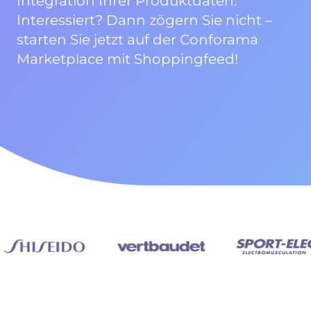
Integration Ihrer Produktdaten.
Interessiert? Dann zögern Sie nicht –
starten Sie jetzt auf der Conforama
Marketplace mit Shoppingfeed!