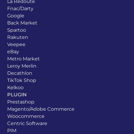
La Redoute
Fnac/Darty
Google
Back Market
Spartoo
Rakuten
Veepee
eBay
Metro Market
Leroy Merlin
Decathlon
TikTok Shop
Kelkoo
PLUGIN
Prestashop
Magento/Adobe Commerce
Woocommerce
Centric Software
PIM