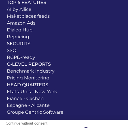
TOP 5 FEATURES
AI by Ailice
Maketplaces feeds
Amazon Ads
Dialog Hub
Repricing
SECURITY
SSO
RGPD-ready
C-LEVEL REPORTS
Benchmark Industry
Pricing Monitoring
HEAD QUARTERS
Etats-Unis - New-York
France - Cachan
Espagne - Alicante
Groupe Centric Software