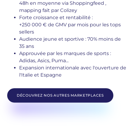
48h en moyenne via Shoppingfeed ,
mapping fait par
Colizey
Forte croissance et rentabilité :
+250 000 € de GMV par mois pour les tops
sellers
Audience jeune et sportive : 70% moins de
35 ans
Approuvée par les marques de sports :
Adidas, Asics, Puma...
Expansion internationale avec l'ouverture de
l'Italie et Espagne
DÉCOUVREZ NOS AUTRES MARKETPLACES