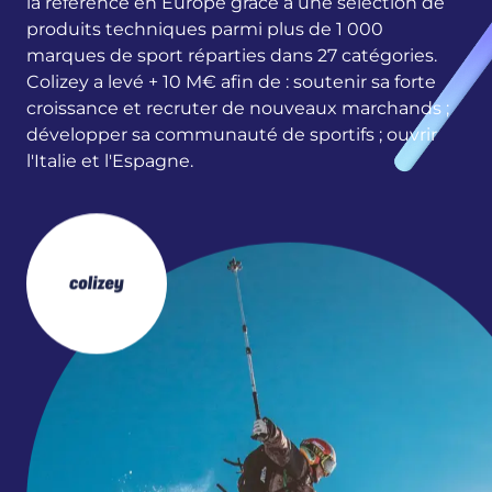
la référence en Europe grâce à une sélection de
produits techniques parmi plus de 1 000
marques de sport réparties dans 27 catégories.
Colizey a levé + 10 M€ afin de : soutenir sa forte
croissance et recruter de nouveaux marchands ;
développer sa communauté de sportifs ; ouvrir
l'Italie et l'Espagne.