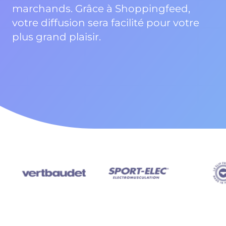
marchands. Grâce à Shoppingfeed,
votre diffusion sera facilité pour votre
plus grand plaisir.