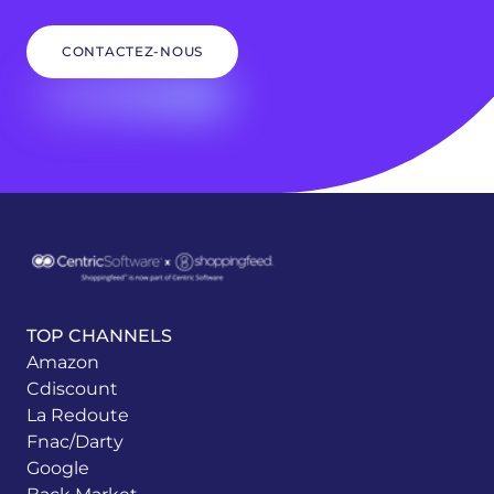
CONTACTEZ-NOUS
TOP CHANNELS
Amazon
Cdiscount
La Redoute
Fnac/Darty
Google