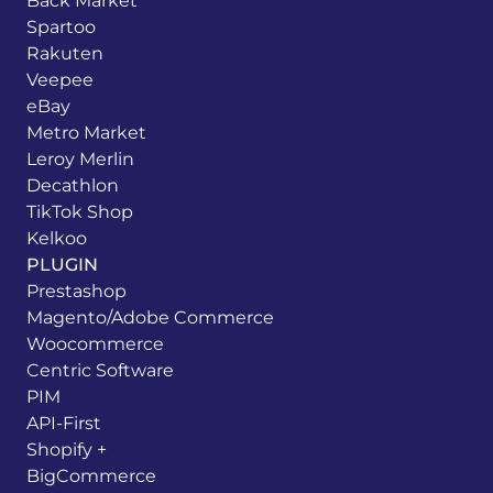
Back Market
Spartoo
Rakuten
Veepee
eBay
Metro Market
Leroy Merlin
Decathlon
TikTok Shop
Kelkoo
PLUGIN
Prestashop
Magento/Adobe Commerce
Woocommerce
Centric Software
PIM
API-First
Shopify +
BigCommerce