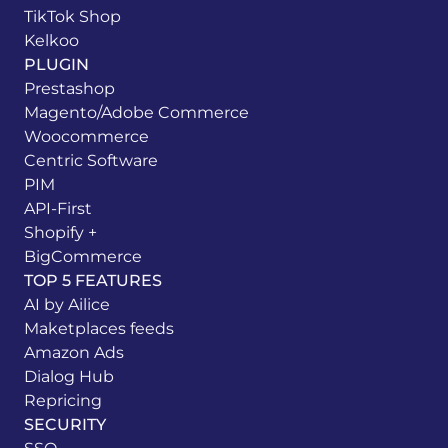
TikTok Shop
Kelkoo
PLUGIN
Prestashop
Magento/Adobe Commerce
Woocommerce
Centric Software
PIM
API-First
Shopify +
BigCommerce
TOP 5 FEATURES
AI by Ailice
Maketplaces feeds
Amazon Ads
Dialog Hub
Repricing
SECURITY