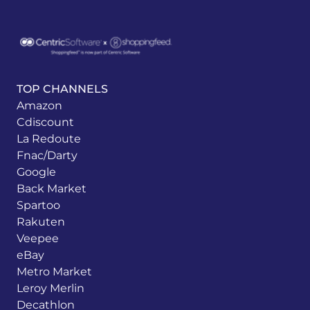
TOP CHANNELS
Amazon
Cdiscount
La Redoute
Fnac/Darty
Google
Back Market
Spartoo
Rakuten
Veepee
eBay
Metro Market
Leroy Merlin
Decathlon