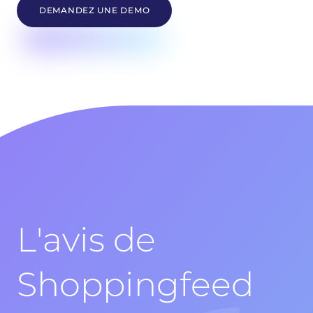
DEMANDEZ UNE DEMO
L'avis de
Shoppingfeed