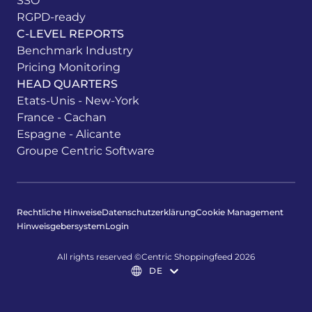
SSO
RGPD-ready
C-LEVEL REPORTS
Benchmark Industry
Pricing Monitoring
HEAD QUARTERS
Etats-Unis - New-York
France - Cachan
Espagne - Alicante
Groupe Centric Software
Rechtliche Hinweise
Datenschutzerklärung
Cookie Management
Hinweisgebersystem
Login
All rights reserved ©Centric Shoppingfeed 2026
DE