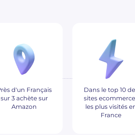
rès d'un Français
Dans le top 10 d
sur 3 achète sur
sites ecommerce
Amazon
les plus visités e
France