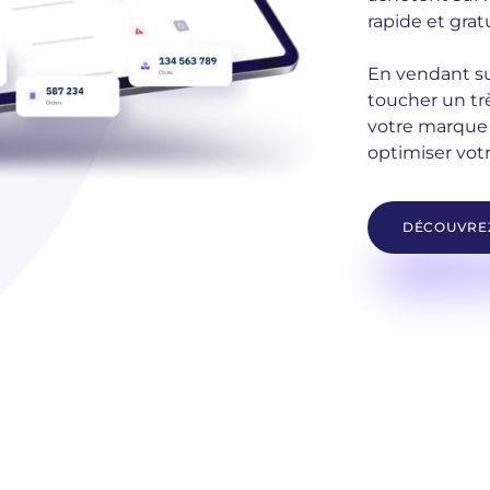
rapide et grat
En vendant su
toucher un tr
votre marque 
optimiser votr
DÉCOUVREZ