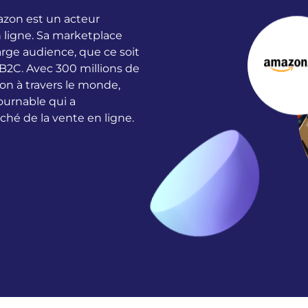
zon est un acteur
 ligne. Sa marketplace
rge audience, que ce soit
2C. Avec 300 millions de
on à travers le monde,
ournable qui a
hé de la vente en ligne.