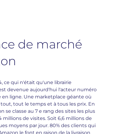
ace de marché
on
 ce qui n'était qu'une librairie
est devenue aujourd'hui l'acteur numéro
e en ligne. Une marketplace géante où
 tout, tout le temps et à tous les prix. En
 se classe au 7 e rang des sites les plus
4 millions de visites. Soit 6,6 millions de
ues moyens par jour. 80% des clients qui
mazon le font en raison de la livraison