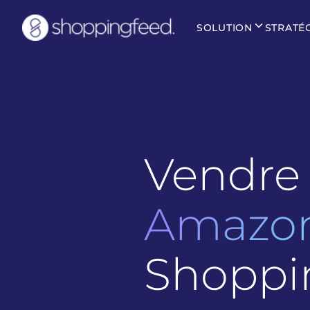
SOLUTION
STRATÉ
Vendre 
Amazo
Shoppi