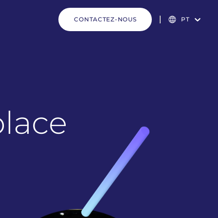
CONTACTEZ-NOUS
PT
place