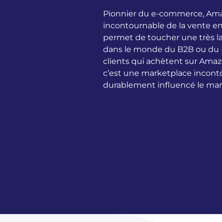
Pionnier du e-commerce, Ama
incontournable de la vente en
permet de toucher une très la
dans le monde du B2B ou du B
clients qui achètent sur Amaz
c’est une marketplace incont
durablement influencé le marc