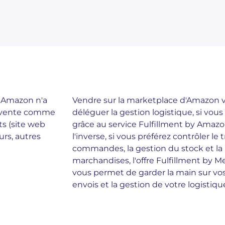
ur Amazon n'a
Vendre sur la marketplace d'Amazon 
de vente comme
déléguer la gestion logistique, si vous
ts (site web
grâce au service Fulfillment by Amazo
rs, autres
l'inverse, si vous préférez contrôler le
commandes, la gestion du stock et la l
marchandises, l'offre Fulfillment by 
vous permet de garder la main sur vos
envois et la gestion de votre logistiqu