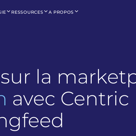
GIE
RESSOURCES
A PROPOS
sur la market
n
avec Centric
ngfeed