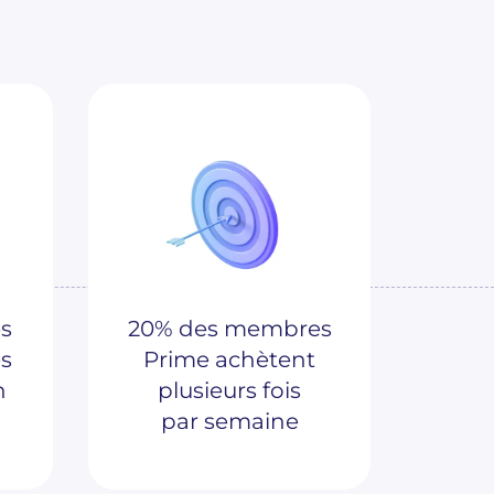
es
20% des membres
s
Prime achètent
n
plusieurs fois
par semaine