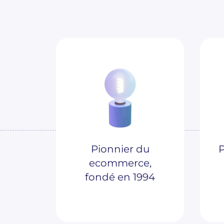
Pionnier du
P
ecommerce,
fondé en 1994