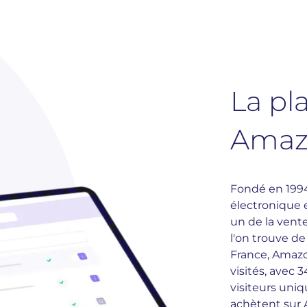
La pl
Amaz
Fondé en 1994,
électronique 
un de la vent
l'on trouve de
France, Amazon
visités, avec 3
visiteurs uniq
achètent sur A