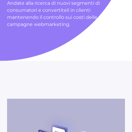
Andate alla ricerca di nuovi segmenti di
consumatori e convertiteli in clienti
mantenendo il controllo sui costi delle
campagne webmarketing.