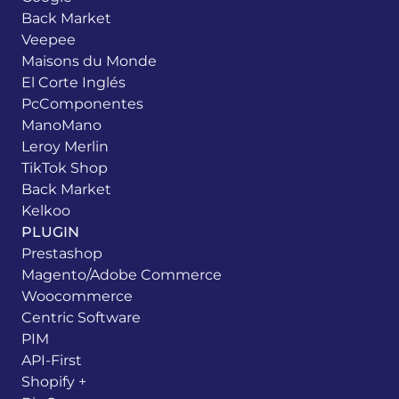
Back Market
Veepee
Maisons du Monde
El Corte Inglés
PcComponentes
ManoMano
Leroy Merlin
TikTok Shop
Back Market
Kelkoo
PLUGIN
Prestashop
Magento/Adobe Commerce
Woocommerce
Centric Software
PIM
API-First
Shopify +