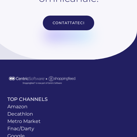
CONTATTATECI
TOP CHANNELS
Amazon
Decathlon
Metro Market
Fnac/Darty
Google