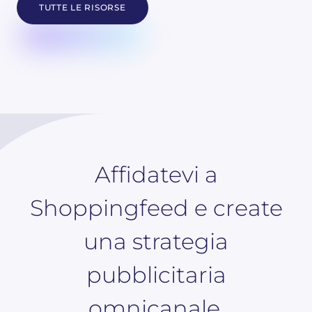
TUTTE LE RISORSE
Affidatevi a
Shoppingfeed e create
una strategia
pubblicitaria
omnicanale.