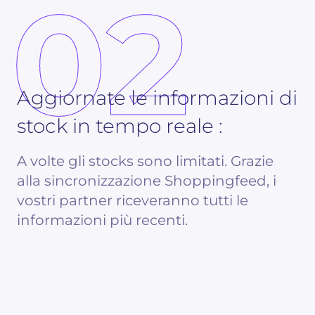
02
Aggiornate le informazioni di
stock in tempo reale :
A volte gli stocks sono limitati. Grazie
alla sincronizzazione Shoppingfeed, i
vostri partner riceveranno tutti le
informazioni più recenti.