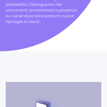
prestabilito. Distinguetevi dai
concorrenti aumentando la presenza
sui canali dove sono presenti nuove
tipologie di clienti.