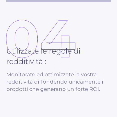
04
Utilizzate le regole di
redditività :
Monitorate ed ottimizzate la vostra
redditività diffondendo unicamente i
prodotti che generano un forte ROI.