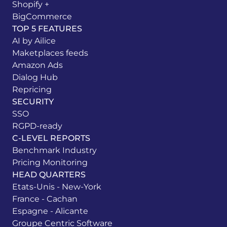
Shopify +
BigCommerce
TOP 5 FEATURES
AI by Ailice
Maketplaces feeds
Amazon Ads
Dialog Hub
Repricing
SECURITY
SSO
RGPD-ready
C-LEVEL REPORTS
Benchmark Industry
Pricing Monitoring
HEAD QUARTERS
Etats-Unis - New-York
France - Cachan
Espagne - Alicante
Groupe Centric Software