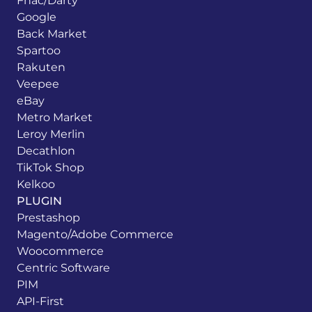
Fnac/Darty
Google
Back Market
Spartoo
Rakuten
Veepee
eBay
Metro Market
Leroy Merlin
Decathlon
TikTok Shop
Kelkoo
PLUGIN
Prestashop
Magento/Adobe Commerce
Woocommerce
Centric Software
PIM
API-First