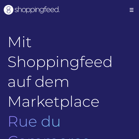
Mit
Shoppingfeed
auf dem
Marketplace
Rue du